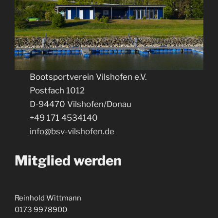
Bootsportverein Vilshofen e.V.
Postfach 1012
D-94470 Vilshofen/Donau
+49 171 4534140
info@bsv-vilshofen.de
Mitglied werden
Reinhold Wittmann
0173 9978900