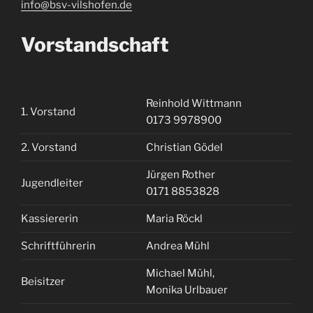
info@bsv-vilshofen.de
Vorstandschaft
Reinhold Wittmann
1. Vorstand
0173 9978900
2. Vorstand
Christian Gödel
Jürgen Rother
Jugendleiter
0171 8853828
Kassiererin
Maria Röckl
Schriftführerin
Andrea Mühl
Michael Mühl,
Beisitzer
Monika Urlbauer