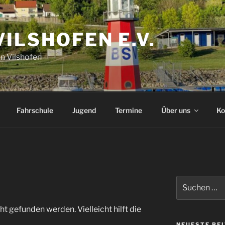
VILSHOFEN E.V.
n Vilshofen
Fahrschule
Jugend
Termine
Über uns
Ko
Suchen
nach:
t gefunden werden. Vielleicht hilft die
NEUESTE BE