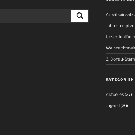
Arbeitseinsatz
Suchen
Jahreshauptv
Unser Jubiläum
Weihnachtsfei
3. Donau-Stamm
KATEGORIEN
Aktuelles
(27)
Jugend
(26)