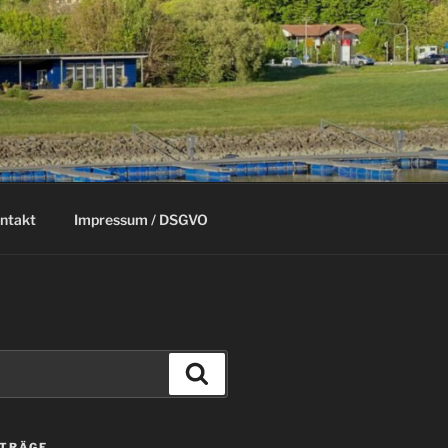
ntakt
Impressum / DSGVO
Suchen
ITRÄGE