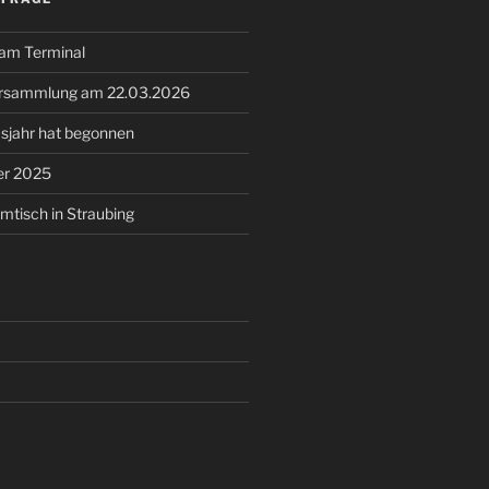
 am Terminal
ersammlung am 22.03.2026
sjahr hat begonnen
er 2025
tisch in Straubing