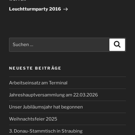
Nächster
Beitrag
Leuchtturmparty 2016
Suchen
Suche
nach:
NEUESTE BEITRÄGE
Arbeitseinsatz am Terminal
Jahreshauptversammlung am 22.03.2026
Unser Jubiläumsjahr hat begonnen
Weihnachtsfeier 2025
3. Donau-Stammtisch in Straubing